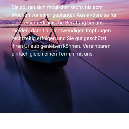
Sie sollten sich möglichst sechs bis acht
Wochen vor einer geplanten Auslandsreise für
eine reisemedizinische Beratung bei uns
melden, damit alle notwendigen Impfungen
rechtzeitig erfolgen und Sie gut geschützt
ihren Urlaub genießen können. Vereinbaren
einfach gleich einen Termin mit uns.