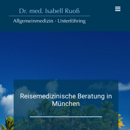
Zum
Inhalt
springen
Reisemedizinische Beratung in
München