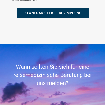
DOWNLOAD GELBFIEBERIMPFUNG
Wann sollten Sie sich für eine
reisemedizinische Beratung bei
uns melden?